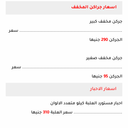
اسعار جراكن المخفف
جركن مخفف كبير
........................................................................ سعر
الجركن
290
جنيها
جركن مخفف صغير
...................................................................... سعر
الجركن
95
جنيها
اسعار الاحبار
احبار مستورد العلبة كيلو متعدد الالوان
.................................. سعر العلبة
310
جنيها