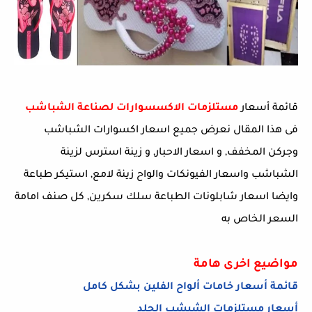
قائمة أسعار
مستلزمات الاكسسوارات لصناعة الشباشب
فى هذا المقال نعرض جميع اسعار اكسوارات الشباشب
وجركن المخفف, و اسعار الاحبار, و زينة استرس لزينة
الشباشب واسعار الفيونكات والواح زينة لامع, استيكر طباعة
وايضا اسعار شابلونات الطباعة سلك سكرين, كل صنف امامة
السعر الخاص به
مواضيع اخرى هامة
قائمة أسعار خامات ألواح الفلين بشكل كامل
أسعار مستلزمات الشبشب الجلد