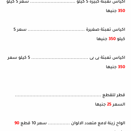
اكياس تعبئة كبيرة 5 كيلو ............................... سعر 5 كيلو
350
جنيها
اكياس تعبئة صغيرة ....................................... سعر 5
كيلو
350
جنيها
اكياس تعبئة بى بى ....................................... 5 كيلو سعر
350
جنيها
قطر للقطع ...........................................................
السعر
25
جنيها
الواح زينة لامع متعدد الالوان ............... سعر 10 قطع
90