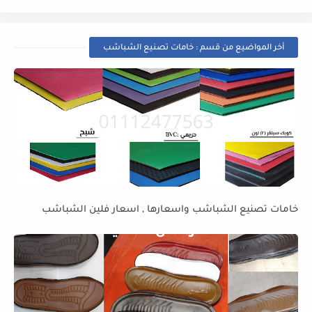
أخر المواضيع من قسم : خامات تصنيع الشباشب
خامات تصنيع الشباشب واسعارها , اسعار فلين الشباشب