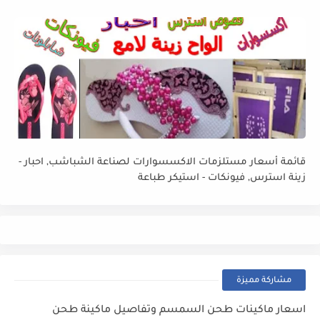
قائمة أسعار مستلزمات الاكسسوارات لصناعة الشباشب, احبار -
زينة استرس, فيونكات - استيكر طباعة
مشاركة مميزة
اسعار ماكينات طحن السمسم وتفاصيل ماكينة طحن