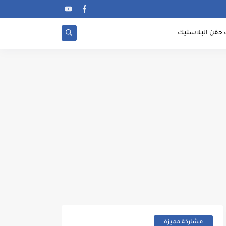
 حقن البلاستيك
مشاركة مميزة