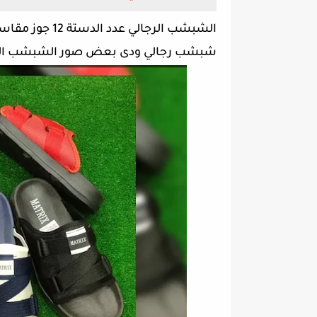
الشبشب الرجالي
شبشب رجالي ودى بعض صور الشبشب الر