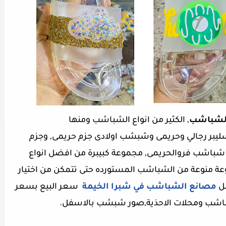
لشباشب
, الكثير من انواع الشباشب ومنها
بر رجالي وحريمى وشبشب اولادى جزم حريمى, وجزم
 شباشب فروالحريمى, مجموعة كبيبرة من افضل انواع
ة منوعة من الشباشب المستورده حتى تتمكن من اختيار
ل
مصانع الشباشب في شبرا الخيمة
سعر البيع بسعر
باشب ومحلات الاحذية,
صور شبشب بالاسفل.