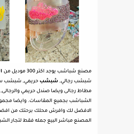
مصنع شباشب يوجد اكتر 300 موديل من
ا
شبشب رجالي,
شبشب
حريمي, شبشب سلي
مطاط رجالى ويضا صندل حريمي والرجالى,
الشباشب بجميع المقاسات.
وايضا مجموع
الافضل لك وافرش محلك برحتك من افض
المصنع مباشر
البيع جمله فقط لتجار الش