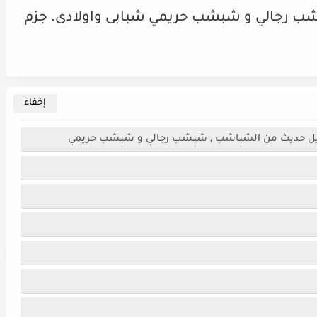
 رجالي و شبشب حريمي شبابى واولادى. جزم