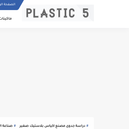
الصفحة الر
ماكينات
دراسة جدوى مصنع اكياس بلاستيك صغير
صناعة ال