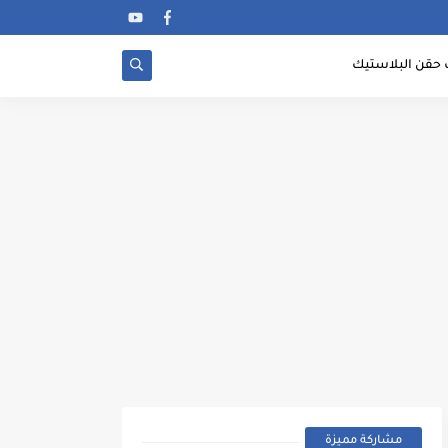
 حقن البلاستيك
مشاركة مميزة