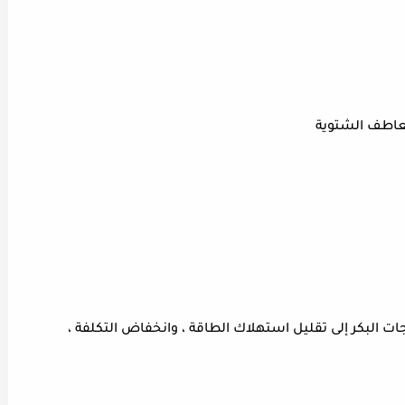
معاطف الشتوية
لاً من الراتنجات البكر إلى تقليل استهلاك الطاقة ، وانخفاض التكلفة ،