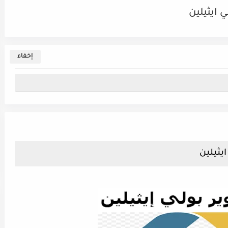
ي ايثيلين
ايثيلين