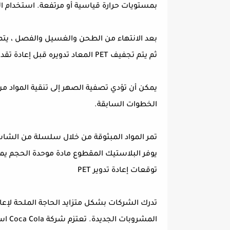
بمستويات حرارة قياسية أو مرتفعة. استخدام
بعد الانتهاء من الطحن والغسيل والفصل ، يت
ثم يتم تجفيف PET المعاد تدويره قبل إعادة تقديمه كمواد تصنيع أو قبل مزيد من المعالجة.
يمكن أن تؤدي تصفية الصهر إلى تنقية المواد من 
الخطوات السابقة.
تمر المواد المبثوقة من خلال سلسلة من الشاش
يوفر البلاستيك المقطوع مادة موحدة الحجم يمك
توقعات إعادة تدوير PET