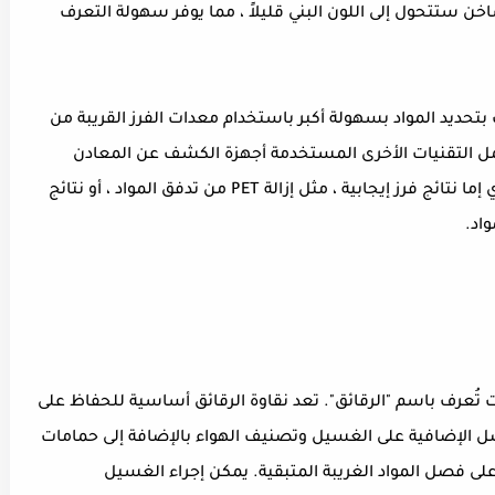
اخن ستتحول إلى اللون البني قليلاً ، مما يوفر سهولة التعرف
حديد المواد بسهولة أكبر باستخدام معدات الفرز القريبة من
شمل التقنيات الأخرى المستخدمة أجهزة الكشف عن المعادن
وأحزمة الفرز اليدوية. تتضمن تقنيات الفرز اليدوي إما نتائج فرز إيجابية ، مثل إزالة PET من تدفق المواد ، أو نتائج
 ، يتم تحويل مادة PET إلى جزيئات تُعرف باسم "الرقائق". تعد نقاوة الرقائق أساسية للحفاظ على
ل الإضافية على الغسيل وتصنيف الهواء بالإضافة إلى حمامات
على فصل المواد الغريبة المتبقية. يمكن إجراء الغسيل