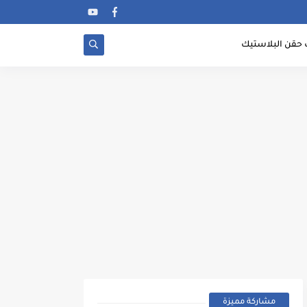
 حقن البلاستيك
مشاركة مميزة