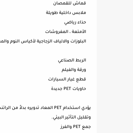
قماش للقمصان
ملابس داخلية طويلة
حذاء رياضي
الأمتعة ، المفروشات
البلوزات والالياف الزجاجية لأكياس النوم وال
الربط الصناعي
ورقة والفيلم
قطع غيار السيارات
حاويات PET جديدة
يؤدي استخدام PET المعاد تدويره بد
وتقليل التأثير البيئي.
جمع PET والفرز