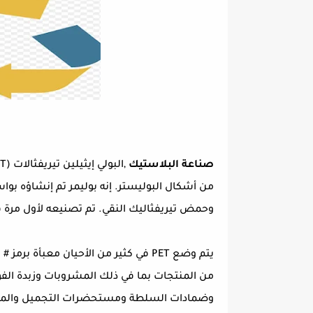
صناعة البلاستيك
من أشكال البوليستر. إنه بوليمر تم إنشاؤه بوا
وحمض تيريفثاليك النقي. تم تصنيعه لأول مرة في أ
من المنتجات بما في ذلك المشروبات وزبدة الفو
وضمادات السلطة ومستحضرات التجميل والمنظ