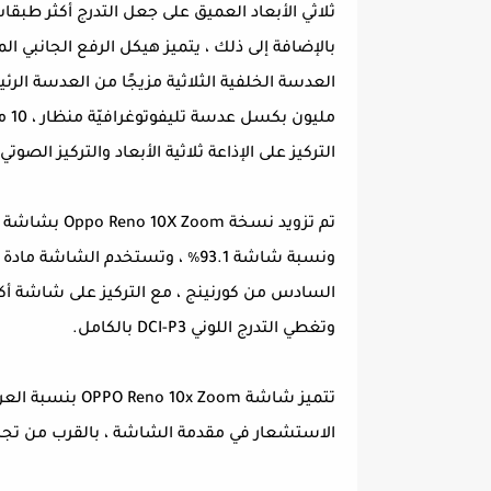
ثلاثي الأبعاد العميق على جعل التدرج أكثر طبق
التركيز على الإذاعة ثلاثية الأبعاد والتركيز الصو
السادس من كورنينج ، مع التركيز على شاشة أكثر إ
وتغطي التدرج اللوني DCI-P3 بالكامل.
الاستشعار في مقدمة الشاشة ، بالقرب من تجر