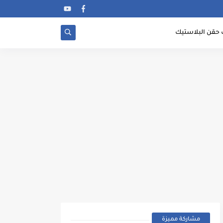
 حقن البلاستيك
مشاركة مميزة