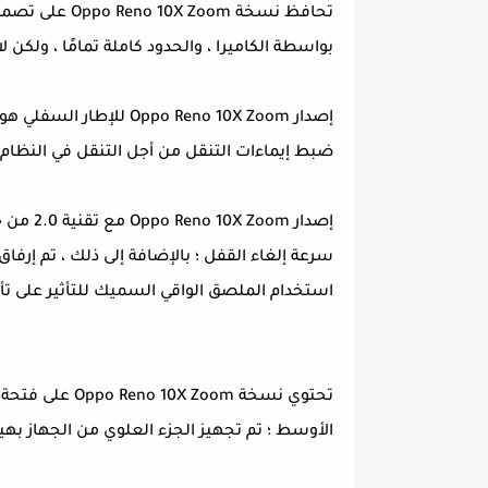
تحافظ نسخة oom
بواسطة الكاميرا ، والحدود كاملة تمامًا ، ولكن
ضبط إيماءات التنقل من أجل التنقل في النظام 
إصدار m
سرعة إلغاء القفل ؛ بالإضافة إلى ذلك ، تم إ
استخدام الملصق الواقي السميك للتأثير على تأث
تحتوي نسخة Zoom
الأوسط ؛ تم تجهيز الجزء العلوي من الجهاز بهي