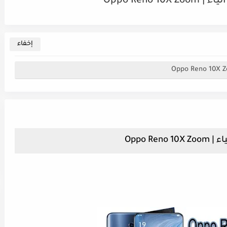
Oppo Ren
Oppo R