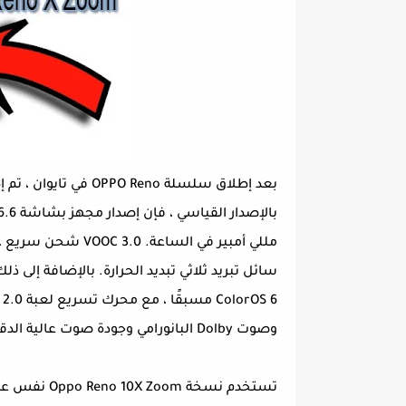
مللي أمبير في السا
وصوت Dolby البانورامي وجودة صوت عالية الدقة.
تستخدم نسخة