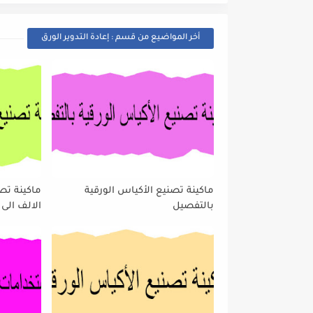
أخر المواضيع من قسم : إعادة التدوير الورق
ماكينة تصنيع الأكياس الورقية
ماكينة تص
بالتفصيل
الالف الى ا