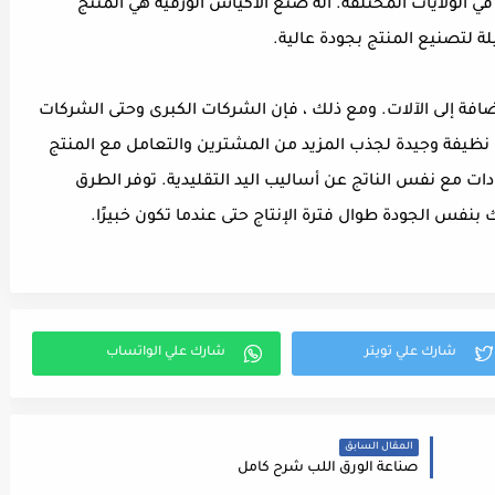
 في الولايات المختلفة. آلة صنع الأكياس الورقية هي المنتج
ة لتصنيع المنتج بجودة عالية.
إضافة إلى الآلات. ومع ذلك ، فإن الشركات الكبرى وحتى الشركات
 نظيفة وجيدة لجذب المزيد من المشترين والتعامل مع المنتج
ات مع نفس الناتج عن أساليب اليد التقليدية. توفر الطرق
 بنفس الجودة طوال فترة الإنتاج حتى عندما تكون خبيرًا.
المقال السابق
صناعة الورق اللب شرح كامل