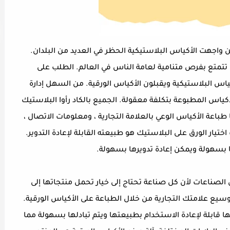
 واجهت الأكياس البلاستيكية الحظر في العديد من البلدان.
ها تتمتع بفرص متنامية لعامة الناس في العالم. الطلب على
ياس البلاستيكية ويقبلون الأكياس الورقية. من السهل إدارة
ياس المطبوعة بتكلفة معقولة. الجميع بالكاد رأوا البلاستيك
اعة الأكياس الوعي بالعلامة التجارية ، ومعلومات الاتصال ،
ختيار الورق على البلاستيك هو طبيعته القابلة لإعادة التدوير.
ا بسهولة ويمكن إعادة تدويرها بسهولة.
الصناعات لأن كل صناعة تحتاج إلى خيار تحمل منتجاتها إلى
يع علامتك التجارية من خلال الطباعة على الأكياس الورقية.
ا قابلة لإعادة الاستخدام بطبيعتها ويتم تبادلها بسهولة مما