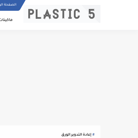
الصفحة الر
ماكينات
إعادة التدوير الورق