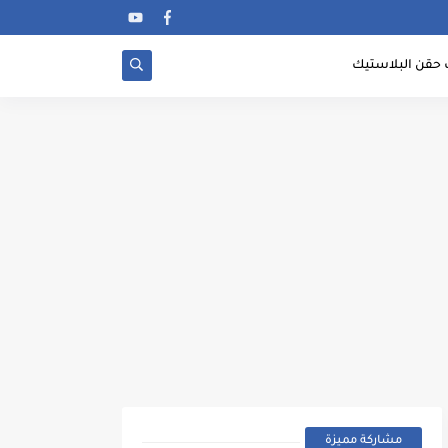
 حقن البلاستيك
مشاركة مميزة