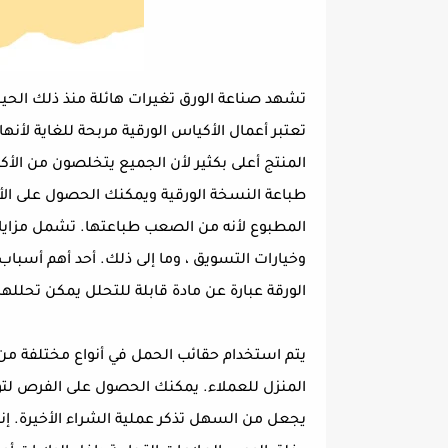
تشهد صناعة الورق تغيرات هائلة منذ ذلك الحين
تعتبر أعمال الأكياس الورقية مربحة للغاية لأن
المنتج أعلى بكثير لأن الجميع يتخلصون من الأك
طباعة النسخة الورقية ويمكنك الحصول على الأك
المطبوع لأنه من الصعب طباعتها. تشمل مزايا طب
وخيارات التسويق ، وما إلى ذلك. أحد أهم أسباب ا
الورقة عبارة عن مادة قابلة للتحلل يمكن تحلله
يتم استخدام حقائب الحمل في أنواع مختلفة من 
المنزل للعملاء. يمكنك الحصول على الفرص لتوس
يجعل من السهل تذكر عملية الشراء الأخيرة. إنه