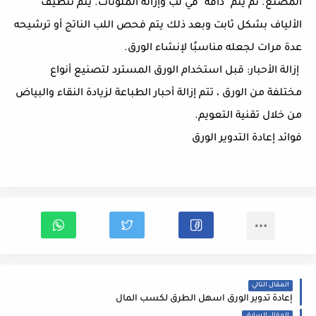
المصنع. ثم يتم "ذاقه" في لب وإزالة الملوثات. يتم تنظيف
الألياف بشكل ثابت وبعد ذلك يتم فحص اللب الناتج أو ترشيحه
عدة مرات لجعله مناسبًا لإنشاء الورق.
إزالة الأحبار: قبل استخدام الورق المسترد لتصنيع أنواع
مختلفة من الورق ، تتم إزالة أحبار الطباعة لزيادة النقاء والبياض
من خلال تقنية التعويم.
فوائد إعادة التدوير الورق
المقال التالي
إعادة تدوير الورق اسهل الطرق لكسب المال