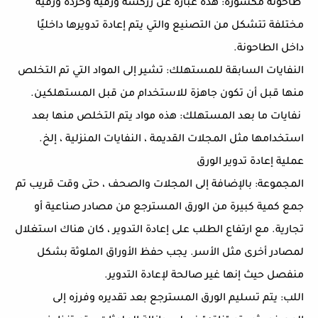
طاحونة مكسورة: هذه عبارة عن زركشة ورقية وخردة ورقية
مختلفة تتشكل من التصنيع والتي يتم إعادة تدويرها داخليًا
داخل الطاحونة.
النفايات السابقة للمستهلك: تشير إلى المواد التي تم التخلص
منها قبل أن تكون جاهزة للاستخدام من قبل المستهلكين.
نفايات ما بعد المستهلك: هذه مواد يتم التخلص منها بعد
استخدامها مثل المجلات القديمة ، النفايات المنزلية ، إلخ.
عملية إعادة تدوير الورق
المجموعة: بالإضافة إلى المجلات والصحف ، حتى وقت قريب تم
جمع كمية كبيرة من الورق المسترجع من مصادر صناعية أو
تجارية. مع ارتفاع الطلب على إعادة التدوير ، كان هناك استغلال
لمصادر أخرى مثل الأسر. يجب حفظ الأوراق الملوثة بشكل
منفصل حيث إنها غير صالحة لإعادة التدوير.
اللب: يتم تسليم الورق المسترجع بعد تقديره وفرزه إلى