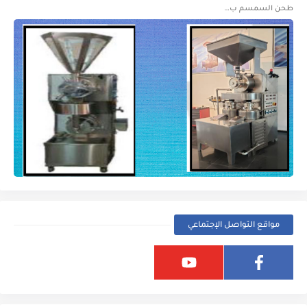
طحن السمسم ب…
مواقع التواصل الإجتماعي