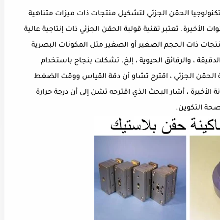
تكنولوجيا الحقن الجزئي لتشكيل منتجات ذات ميزات متناهية
 الأخيرة. تعتبر تقنية قولبة الحقن الجزئي ذات إنتاجية عالية
تجات ذات الحجم الصغير أو الصغير مثل المكونات البصرية
الدقيقة ، والرقائق الحيوية ، إلخ. تشكلت بنجاح باستخدام
 الحقن الجزئي ، اقترح تشاو أن دقة القياس ووقت الضغط
نة الأخيرة ، أشار البحث الذي اقترحه تشن إلى أن درجة حرارة
حة التكوين.