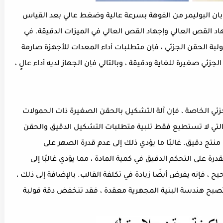
بان البوليمر من الفوهة بسرعة عالية وضغط عالي بعد القياس
اد القص العالي وإجهاد القص العالي في الميزات الدقيقة. في
قولبة الحقن الجزئي ، فإن متطلبات أداء المعدات للأجهزة صارمة
لجزئي صغيرة للغاية ودقيقة ، وبالتالي فإن الجهاز لديه أداء عالٍ ،
جزئي الخاصة ، فإن آلة التشكيل بالحقن الصغيرة ذات الحمولات
تي لا تستطيع فقط تلبية متطلبات التشكيل الدقيق والحقن
نتج دقيق. غالبًا ما يؤدي ذلك إلى عدم قدرة الصهر على
درة على التحكم الدقيق في كمية المادة ، مما يؤدي غالبًا إلى
 ، فإنه يفرض أيضًا زيادة في تكلفة القالب. بالإضافة إلى ذلك ،
و تصبح هندسة البنية المجهرية معقدة ، فقد تنخفض دقة قولبة