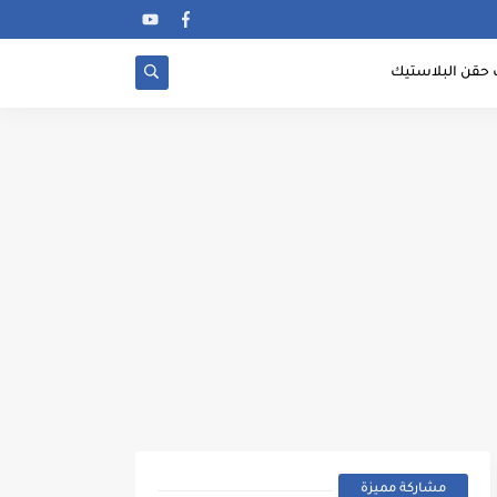
 حقن البلاستيك
مشاركة مميزة