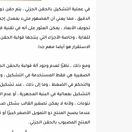
في عملية التشكيل بالحقن الجزئي ، يتم حقن ذو
الدقيق ، مما يعني أن المصهور مليء بمعدل إجه
تجويف الأبعاد ، يمكن العثور على أنه في تقنية 
للغاية ، وخاصة الأجزاء التي ينتجها قولبة الحقن ا
الاستقرار هو أيضا مهم جدا.
ومع ذلك ، نظرًا لعدم وجود آلة قولبة بالحقن ال
الصغيرة هي فقط المستخدمة في التشكيل ، وال
والتحكم في الضغط ، وما إلى ذلك ، عند تشكيل م
التشكيل بفعالية في البنية المجهرية ، أو عدم الق
نتوءات ، ولأنه لا يمكن تصغير القالب بشكل صحيح
عندما يصبح المنتج ذو التمويل الأصغر كبيرًا أ
المنتج المصبوب بالحقن الجزئي.