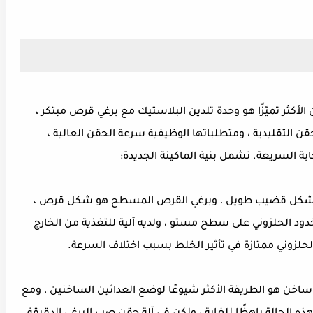
الأكثر تميّزًا هو وحدة تلدين البلاستيك مع برغي قرص مبتكر ،
التقليدية ، ومتطلباتها الوظيفية سرعة الحقن العالية ،
ابة السريعة. تشمل بنية الماكينة الجديدة:
ة هو شكل قضيب طويل ، وبرغي القرص المسطح هو شكل قرص ،
Weissenb. تم تصميم الأخدود الحلزوني على سطح مستو ، ولديه آلية للتغذية من الخارج
د الحلزوني ممتازة في تأثير الخلط بسبب اختلاف السرعة.
ن هو الطريقة الأكثر شيوعًا لوضع العدائين الساخنين ، ومع