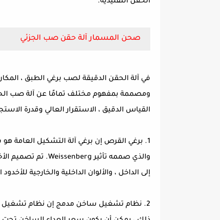
الحقن التقليدية.
صحن المسمار آلة حقن صب الجزئي
في آلة الحقن الدقيقة لصب برغي الطبق ، المكان 
ومصممة بمفهوم مختلف تمامًا عن آلة صب الحقن 
القياس الدقيق ، الاستقرار العالي وقدرة الاستج
1. برغي القرص إن برغي آلة التشكيل العام
والذي صممه تأثير erg
إلى الداخل ، والألوان الداخلية والخارجية للأخدو
2. نظام تشغيل ساخن مدمج إن نظام تشغيل ساخ