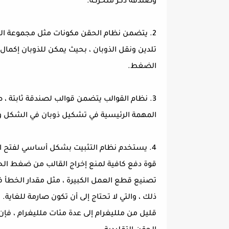
وصندقة ذكر متحركة.
2. يتضمن نظام الحقن مكونات مثل مجموعة النط
تلدين ونقل الذوبان ، بحيث يمكن للذوبان إكمال 
الضغط.
3. نظام القوالب يتضمن قوالب لصندقة ثابتة ،
المهمة الرئيسية في تشكيل ذوبان في الشكل 
4. يستخدم نظام التثبيت بشكل أساسي لفتح الق
قوة دفع كافية لمنع إخراج القالب من ضغط الحق
تصنيع قطع العمل الكبيرة ، مثل مقدار الخطأ في
ذلك ، والتي لا تحتاج إلى أن تكون صارمة للغاية. 
قليل من ملليغرام إلى عدة مئات ملليغرام ، فإن