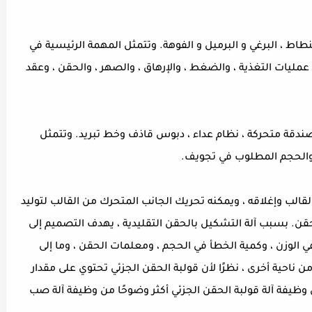
اط ، البرغي و البرميل و الفوهة. وتتمثل المهمة الرئيسية في
عمليات التغذية ، والضغط ، والإرهاق ، والصهر ، والحقن ، وعقد
 صندقة متحركة ، نظام عداء ، دبوس قاذف وخط تبريد. وتتمثل
والحجم المطلوب في تجويف.
الب وإغلاقه ، ويمكنه تحريك الجانب المتحرك من القالب لتوليد
ن. بسبب آلة التشكيل بالحقن التقليدية ، يهدف التصميم إلى
 الوزن ، وكمية الخطأ في الحجم ، ومعلمات الحقن ، وما إلى
من ناحية أخرى ، نظرًا لأن قولبة الحقن الجزئي تحتوي على مقدار
 وظيفة آلة قولبة الحقن الجزئي أكثر وضوحًا من وظيفة آلة صب