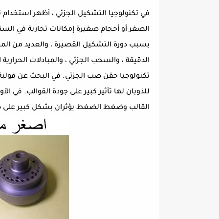
في تكنولوجيا التشكيل الجزئي ، أظهر استخدام 
الصغر أو أحجام صغيرة إمكانات تجارية في السنوات
بسبب دورة التشكيل القصيرة ، والعديد من المن
الدقيقة ، والسحب الجزئي ، والمبادلات الحرارية 
تكنولوجيا حقن صب الجزئي. في البحث عن قولبة
للذوبان لها تأثير كبير على جودة القوالب. في الآو
القالب وضغط الضغط يؤثران بشكل كبير على ص