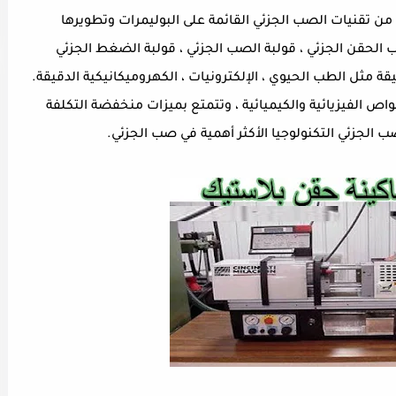
د من تقنيات الصب الجزئي القائمة على البوليمرات وتطويرها
لحقن الجزئي ، قولبة الصب الجزئي ، قولبة الضغط الجزئي
قة مثل الطب الحيوي ، الإلكترونيات ، الكهروميكانيكية الدقيقة.
اص الفيزيائية والكيميائية ، وتتمتع بميزات منخفضة التكلفة
الجزئي التكنولوجيا الأكثر أهمية في صب الجزئي.