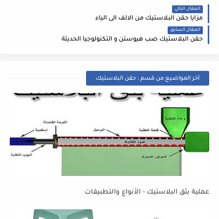
المقال التالي
مزايا حقن البلاستيك من الالف الى الياء
المقال السابق
حقن البلاستيك صب هيوستن و التكنولوجيا الحديثة
أخر المواضيع من قسم : حقن البلاستيك
عملية بثق البلاستيك - الأنواع والتطبيقات