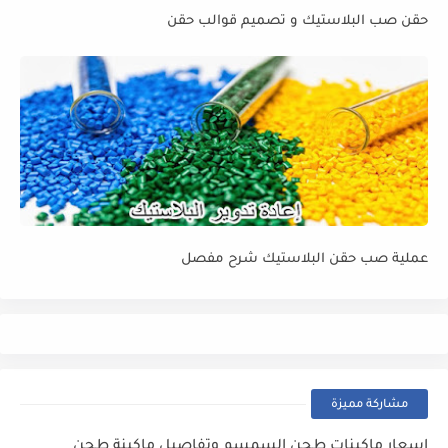
حقن صب البلاستيك و تصميم قوالب حقن
عملية صب حقن البلاستيك شرح مفصل
مشاركة مميزة
اسعار ماكينات طحن السمسم وتفاصيل ماكينة طحن