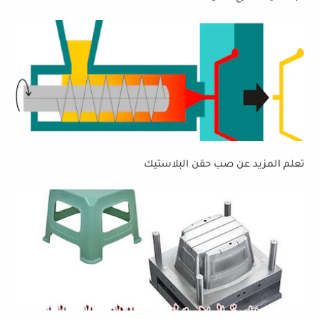
تعلم المزيد عن صب حقن البلاستيك