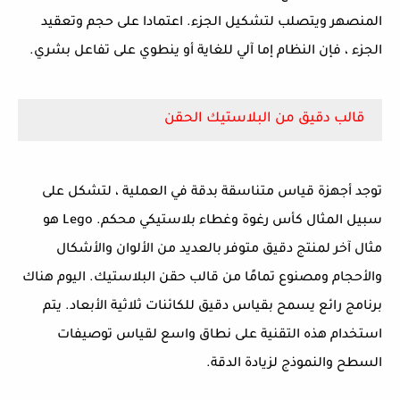
المنصهر ويتصلب لتشكيل الجزء. اعتمادا على حجم وتعقيد
الجزء ، فإن النظام إما آلي للغاية أو ينطوي على تفاعل بشري.
قالب دقيق من البلاستيك الحقن
توجد أجهزة قياس متناسقة بدقة في العملية ، لتشكل على
سبيل المثال كأس رغوة وغطاء بلاستيكي محكم. Lego هو
مثال آخر لمنتج دقيق متوفر بالعديد من الألوان والأشكال
والأحجام ومصنوع تمامًا من قالب حقن البلاستيك. اليوم هناك
برنامج رائع يسمح بقياس دقيق للكائنات ثلاثية الأبعاد. يتم
استخدام هذه التقنية على نطاق واسع لقياس توصيفات
السطح والنموذج لزيادة الدقة.